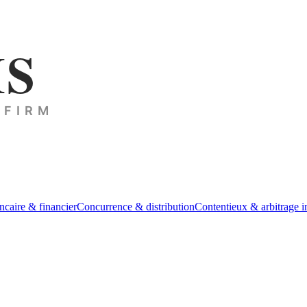
ncaire & financier
Concurrence & distribution
Contentieux & arbitrage i