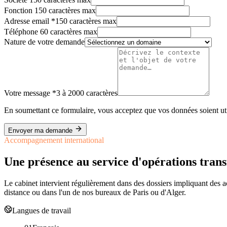
Fonction
150 caractères max
Adresse email
*
150 caractères max
Téléphone
60 caractères max
Nature de votre demande
Votre message
*
3 à 2000 caractères
En soumettant ce formulaire, vous acceptez que vos données soient uti
Envoyer ma demande
Accompagnement international
Une présence au service d'opérations trans
Le cabinet intervient régulièrement dans des dossiers impliquant des
distance ou dans l'un de nos bureaux de Paris ou d'Alger.
Langues de travail