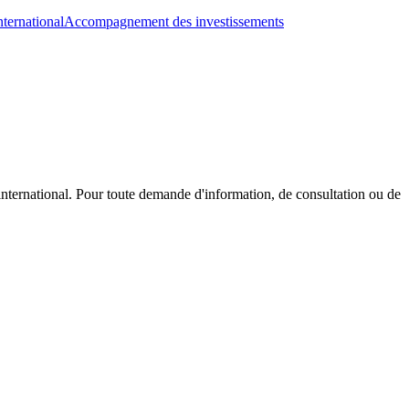
nternational
Accompagnement des investissements
international. Pour toute demande d'information, de consultation ou de