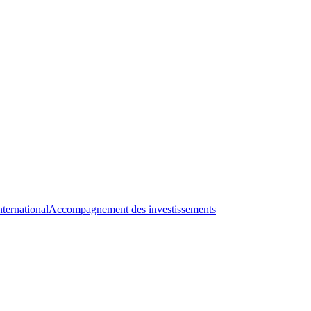
nternational
Accompagnement des investissements