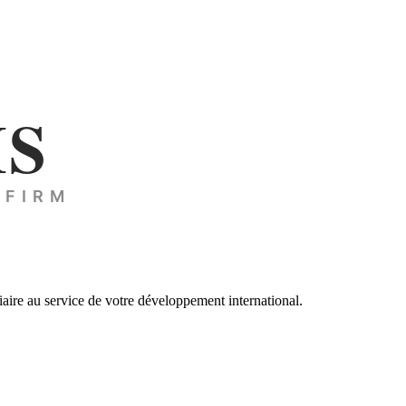
ciaire au service de votre développement international.