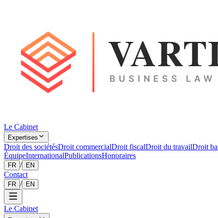
Le Cabinet
Expertises
Droit des sociétés
Droit commercial
Droit fiscal
Droit du travail
Droit ba
Équipe
International
Publications
Honoraires
/
FR
EN
Contact
/
FR
EN
Le Cabinet