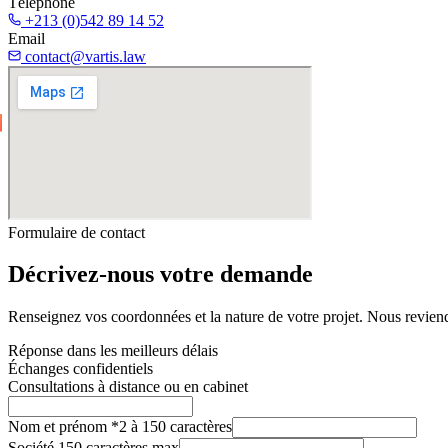
Téléphone
+213 (0)542 89 14 52
Email
contact@vartis.law
Formulaire de contact
Décrivez-nous votre demande
Renseignez vos coordonnées et la nature de votre projet. Nous reviend
Réponse dans les meilleurs délais
Échanges confidentiels
Consultations à distance ou en cabinet
Nom et prénom
*
2 à 150 caractères
Société
150 caractères max