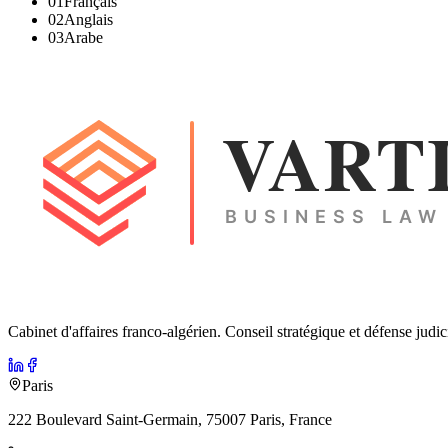
0
1
Français
0
2
Anglais
0
3
Arabe
Cabinet d'affaires franco-algérien. Conseil stratégique et défense judi
Paris
222 Boulevard Saint-Germain, 75007 Paris, France